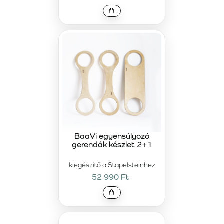
BaaVi egyensúlyozó
gerendák készlet 2+1
kiegészítő a Stapelsteinhez
52 990 Ft