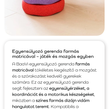
Egyensúlyozó gerenda farmás
matricával – játék és mozgás egyben
A BaaVi egyensúlyozó gerenda
farmás
matricával
tökéletes kiegészítő a mozgást
és a szórakozást kedvelő gyerekek
számára. Ez az egyensúlyozó gerenda
segít fejleszteni az
egyensúlyérzéket, a
koordinációt és a motorikus készségeket
,
miközben a
színes farmás dizájn vidám
hangulatot teremt
. Kompatibilis a