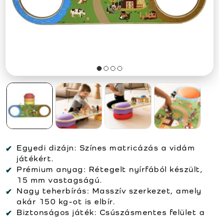
Egyedi dizájn:
Színes matricázás a vidám
játékért.
Prémium anyag:
Rétegelt nyírfából készült,
15 mm vastagságú.
Nagy teherbírás:
Masszív szerkezet, amely
akár 150 kg-ot is elbír.
Biztonságos játék:
Csúszásmentes felület a