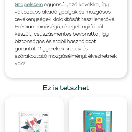
Stapelstein
egyensúlyozó kövekkel, így
változatos akadálypályák és mozgásos
tevékenységek kialakítását teszi lehetővé.
Prémium minőségű, rétegelt nyírfából
készült, csúszásmentes bevonattal, így
biztonságos és stabil használatot
garantál. A gyerekek kreatív és
szórakoztató mozgásélményt élvezhetnek
vele!
Ez is tetszhet