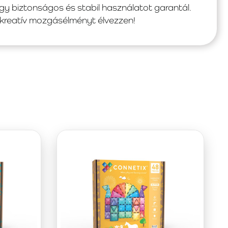
gy biztonságos és stabil használatot garantál.
reatív mozgásélményt élvezzen!