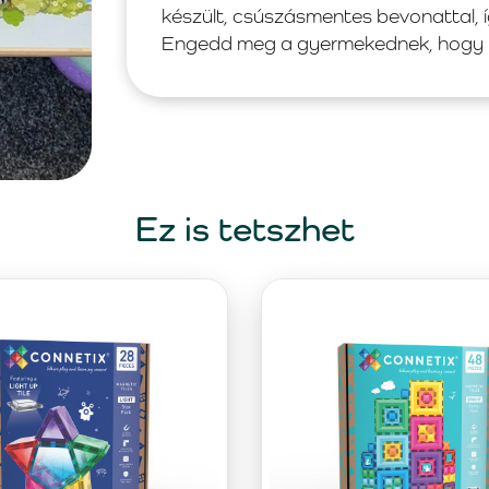
készült, csúszásmentes bevonattal, í
Engedd meg a gyermekednek, hogy k
Ez is tetszhet