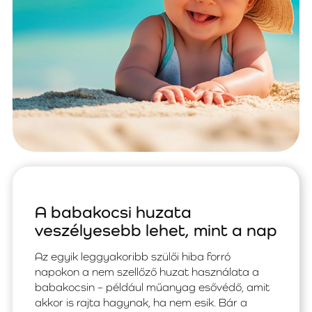
A babakocsi huzata
veszélyesebb lehet, mint a nap
Az egyik leggyakoribb szülői hiba forró
napokon a nem szellőző huzat használata a
babakocsin – például műanyag esővédő, amit
akkor is rajta hagynak, ha nem esik. Bár a