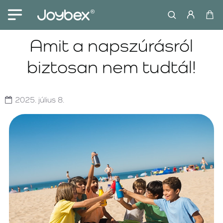
Amit a napszúrásról
biztosan nem tudtál!
2025.
július
8.