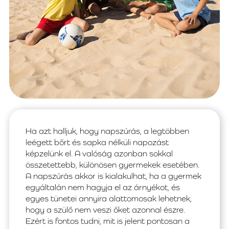
Ha azt halljuk, hogy napszúrás, a legtöbben
leégett bőrt és sapka nélküli napozást
képzelünk el. A valóság azonban sokkal
összetettebb, különösen gyermekek esetében.
A napszúrás akkor is kialakulhat, ha a gyermek
egyáltalán nem hagyja el az árnyékot, és
egyes tünetei annyira alattomosak lehetnek,
hogy a szülő nem veszi őket azonnal észre.
Ezért is fontos tudni, mit is jelent pontosan a