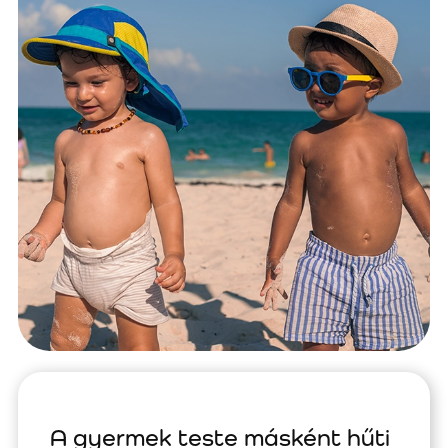
A gyermek teste másként hűti