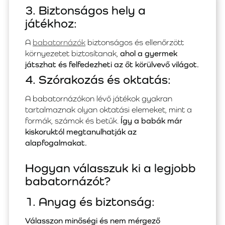
3. Biztonságos hely a
játékhoz:
A
babatornázók
biztonságos és ellenőrzött
környezetet biztosítanak,
ahol a gyermek
játszhat és felfedezheti az őt körülvevő világot.
4. Szórakozás és oktatás:
A babatornázókon lévő játékok gyakran
tartalmaznak olyan oktatási elemeket, mint a
formák, számok és betűk.
Így a babák már
kiskoruktól megtanulhatják az
alapfogalmakat.
Hogyan válasszuk ki a legjobb
babatornázót?
1. Anyag és biztonság:
Válasszon minőségi és nem mérgező