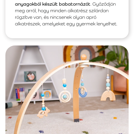
anyagokból készült babatornázót
. Győződjön
meg arról, hogy minden alkatrész szilárdan
rögzítve van, és nincsenek olyan apró
alkatrészek, amelyeket egy gyermek lenyelhet.