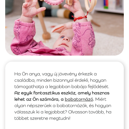
Ha Ön anya, vagy új jövevény érkezik a
családba, minden bizonnyal érdekli, hogyan
támogathatja a legjobban babája fejlődését.
Az egyik fantasztikus eszköz, amely hasznos
lehet az Ön számára, a
babatornázó
.
Miért
olyan népszerűek a babatornázók, és hogyan
válasszuk ki a legjobbat? Olvasson tovább, ha
többet szeretne megtudni!