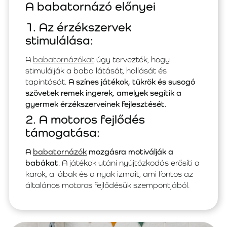
A babatornázó előnyei
1. Az érzékszervek
stimulálása:
A
babatornázókat
úgy tervezték, hogy
stimulálják a baba látását, hallását és
tapintását.
A színes játékok, tükrök és susogó
szövetek remek ingerek, amelyek segítik a
gyermek érzékszerveinek fejlesztését.
2. A motoros fejlődés
támogatása:
A
babatornázók
mozgásra motiválják a
babákat
. A játékok utáni nyújtózkodás erősíti a
karok, a lábak és a nyak izmait, ami fontos az
általános motoros fejlődésük szempontjából.