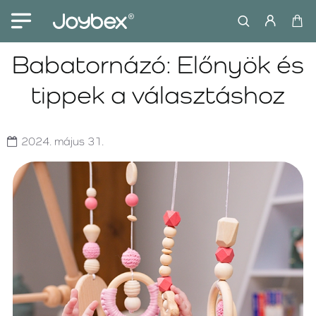
Babatornázó: Előnyök és
tippek a választáshoz
2024.
május
31.