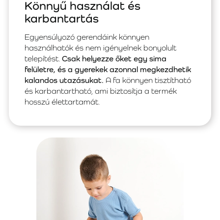
Könnyű használat és
karbantartás
Egyensúlyozó gerendáink könnyen
használhatók és nem igényelnek bonyolult
telepítést.
Csak helyezze őket egy sima
felületre, és a gyerekek azonnal megkezdhetik
kalandos utazásukat.
A fa könnyen tisztítható
és karbantartható, ami biztosítja a termék
hosszú élettartamát.