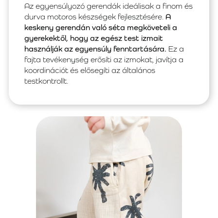
Az egyensúlyozó gerendák ideálisak a finom és
durva motoros készségek fejlesztésére.
A
keskeny gerendán való séta megköveteli a
gyerekektől, hogy az egész test izmait
használják az egyensúly fenntartására.
Ez a
fajta tevékenység erősíti az izmokat, javítja a
koordinációt és elősegíti az általános
testkontrollt.