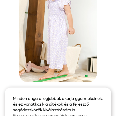
Minden anya a legjobbat akarja gyermekeinek,
és ez vonatkozik a játékok és a fejlesztő
segédeszközök kiválasztására is.
Fa egyensúlyozó gerendáink
nem csak