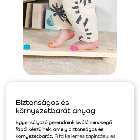
Biztonságos és
környezetbarát anyag
Egyensúlyozó gerendáink kiváló minőségű
fából készülnek, amely biztonságos és
környezetbarát.
A fa kellemes tapintású, és