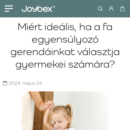
Miért ideális, ha a fa
egyensúlyozó
gerendáinkat választja
gyermekei számára?
2024.
május
24.