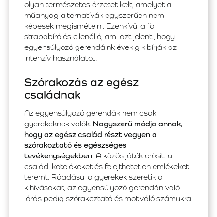
olyan természetes érzetet kelt, amelyet a
műanyag alternatívák egyszerűen nem
képesek megismételni. Ezenkívül a fa
strapabíró és ellenálló, ami azt jelenti, hogy
egyensúlyozó gerendáink évekig kibírják az
intenzív használatot.
Szórakozás az egész
családnak
Az egyensúlyozó gerendák nem csak
gyerekeknek valók.
Nagyszerű módja annak,
hogy az egész család részt vegyen a
szórakoztató és egészséges
tevékenységekben.
A közös játék erősíti a
családi kötelékeket és felejthetetlen emlékeket
teremt. Ráadásul a gyerekek szeretik a
kihívásokat, az egyensúlyozó gerendán való
járás pedig szórakoztató és motiváló számukra.