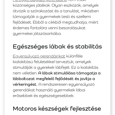
közönséges játékok. Olyan eszközök, amelyek
ötvözik a szórakozást és a tanulást, miközben
támogatják a gyermekek testi és szellemi
fejlődését. Ebből a cikkből megtudhatja, miért
érdemes fontolóra venni besorolásukat
gyermekei játszósarkába.
Egészséges lábak és stabilitás
Egyensúlyozó gerendáinkat
különféle
kialakítású felületekkel terveztük, amelyek
stimulálják a gyerekek lábfejét. Ez a kialakítás
nem véletlen.
A lábak stimulálása támogatja a
lábboltozat megfelelő fejlődését és javítja a
vérkeringést.
A rendszeresen egyensúlyozó
gerendákat használó gyermekek lábai
erősebbek és egészségesebbek.
Motoros készségek fejlesztése