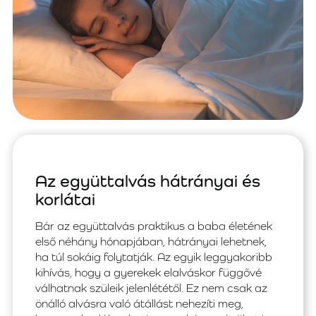
Az együttalvás hátrányai és
korlátai
Bár az együttalvás praktikus a baba életének
első néhány hónapjában, hátrányai lehetnek,
ha túl sokáig folytatják. Az egyik leggyakoribb
kihívás, hogy a gyerekek elalváskor függővé
válhatnak szüleik jelenlététől. Ez nem csak az
önálló alvásra való átállást nehezíti meg,