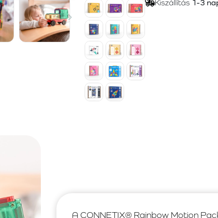
Kiszállítás
1-3 na
A CONNETIX® Rainbow Motion Pack 