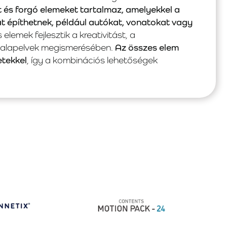
t és forgó elemeket tartalmaz, amelyekkel a
t építhetnek, például autókat, vonatokat vagy
elemek fejlesztik a kreativitást, a
ai alapelvek megismerésében.
Az összes elem
tekkel
, így a kombinációs lehetőségek