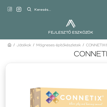
Keresés...
FEJLESZTŐ ESZKÖZÖK
home
Játékok
Mágneses építőkészletek
CONNETIX
CONNETIX