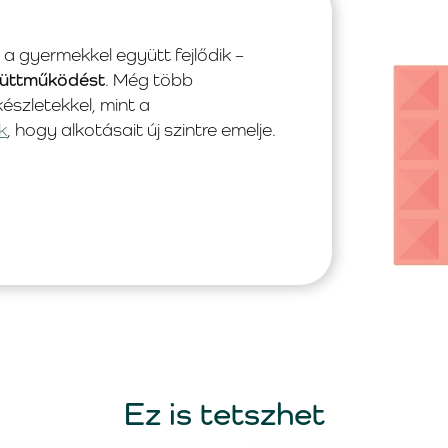
a gyermekkel együtt fejlődik –
gyüttműködést
. Még több
észletekkel, mint a
k
, hogy alkotásait új szintre emelje.
Ez is tetszhet