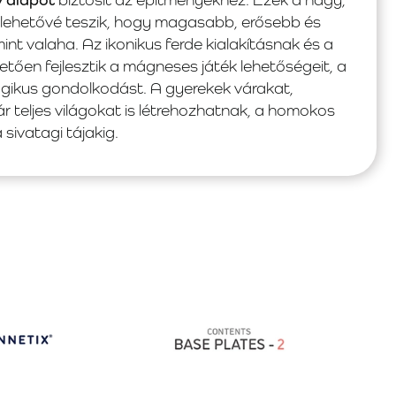
lehetővé teszik, hogy magasabb, erősebb és
nt valaha. Az ikonikus ferde kialakításnak és a
en fejlesztik a mágneses játék lehetőségeit, a
ogikus gondolkodást. A gyerekek várakat,
r teljes világokat is létrehozhatnak, a homokos
sivatagi tájakig.