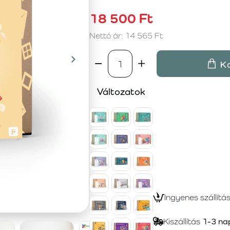
18 500 Ft
Nettó ár: 14 565 Ft
K
Változatok
Ingyenes szállítá
Kiszállítás
1-3 na