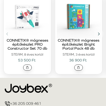
CONNETIX® mágneses
CONNETIX® mágneses
építőkészlet PRO
építőkészlet Bright
Constructor Set 70 db
Portal Pack 48 db
STEAM, 8 éves kortól
STEAM, 3 éves kortól
53 500 Ft
36 900 Ft
+36 205 009 461