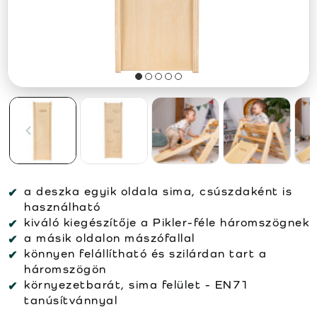
a deszka egyik oldala sima, csúszdaként is
használható
kiváló kiegészítője a Pikler-féle háromszögnek
a másik oldalon mászófallal
könnyen felállítható és szilárdan tart a
háromszögön
környezetbarát, sima felület - EN71
tanúsítvánnyal