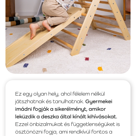
Ez egy olyan hely, ahol félelem nélkül
játszhatnak és tanulhatnak.
Gyermekei
imádni fogják a sikerélményt, amikor
leküzdik a deszka által kínált kihívásokat.
Ezzel önbizalmukat és függetlenségüket is
ösztönözni fogja, ami rendkívül fontos a