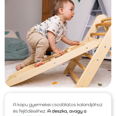
A kapu gyermekei csodálatos kalandjához
és fejlődéséhez.
A deszka, avagy a