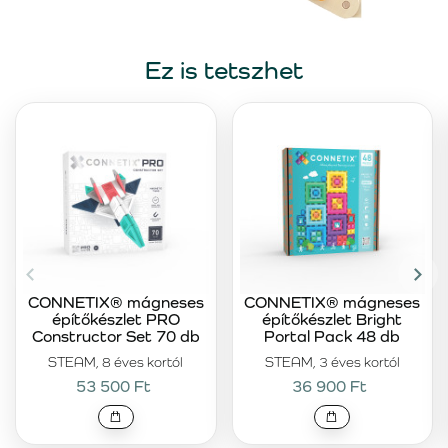
Ez is tetszhet
CONNETIX® mágneses
CONNETIX® mágneses
építőkészlet PRO
építőkészlet Bright
Constructor Set 70 db
Portal Pack 48 db
STEAM, 8 éves kortól
STEAM, 3 éves kortól
53 500 Ft
36 900 Ft