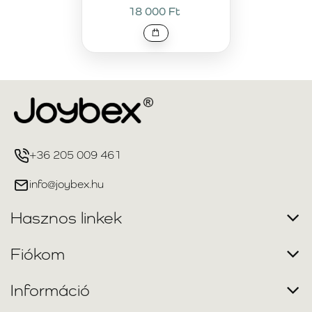
18 000 Ft
+36 205 009 461
info@joybex.hu
Hasznos linkek
Fiókom
Információ