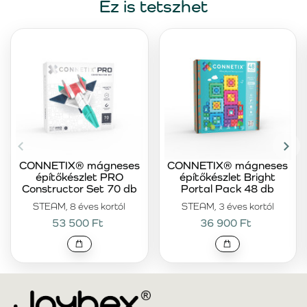
Ez is tetszhet
CONNETIX® mágneses
CONNETIX® mágneses
építőkészlet PRO
építőkészlet Bright
Constructor Set 70 db
Portal Pack 48 db
STEAM, 8 éves kortól
STEAM, 3 éves kortól
53 500 Ft
36 900 Ft