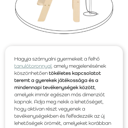
Hagyja szárnyalni gyermekeit a felhő
tanulótoronnyal
, amely megjelenésének
köszönhetően
tökéletes kapcsolatot
teremt a gyerekek játékossága és a
mindennapi tevékenységek között
,
amelyek immár egészen más dimenziót
kapnak. Adja meg nekik a lehetőséget,
hogy aktívan részt vegyenek a
tevékenységekben és felfedezzék az új
lehetőségek örömét, amelyeket korábban