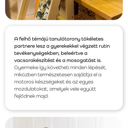
A felhő témájú tanulótorony tökéletes
partnere lesz a gyerekekkel végzett rutin
tevékenységekben, beleértve a
vacsorakészítést és a mosogatást is.
Gyermeke így követheti minden lépését,
miközben természetesen sajátítja el a
motoros készségeket és az egyes
mozdulatokat, amelyek vele együtt
fejlődnek majd.