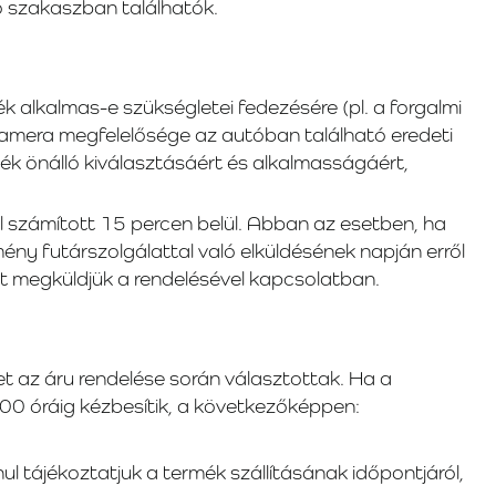
 szakaszban találhatók.
ék alkalmas-e szükségletei fedezésére (pl. a forgalmi
kamera megfelelősége az autóban található eredeti
ék önálló kiválasztásáért és alkalmasságáért,
 számított 15 percen belül. Abban az esetben, ha
ény futárszolgálattal való elküldésének napján erről
t megküldjük a rendelésével kapcsolatban.
lyet az áru rendelése során választottak. Ha a
:00 óráig kézbesítik, a következőképpen:
ul tájékoztatjuk a termék szállításának időpontjáról,