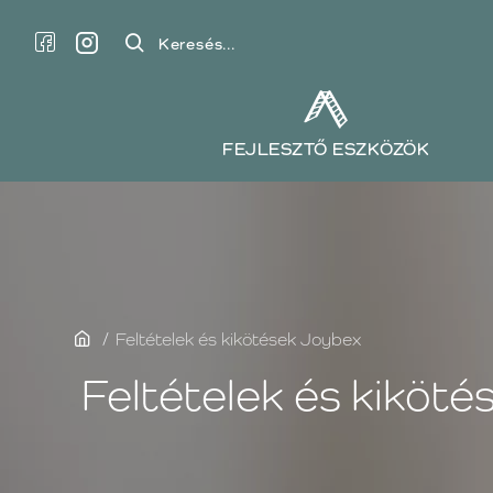
Keresés...
FEJLESZTŐ ESZKÖZÖK
home
Feltételek és kikötések Joybex
Feltételek és kiköté