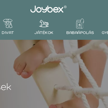
DIVAT
JÁTÉKOK
BABAÁPOLÁS
GY
sek