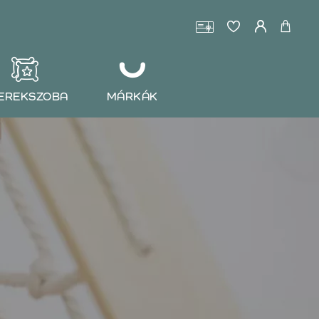
EREKSZOBA
MÁRKÁK