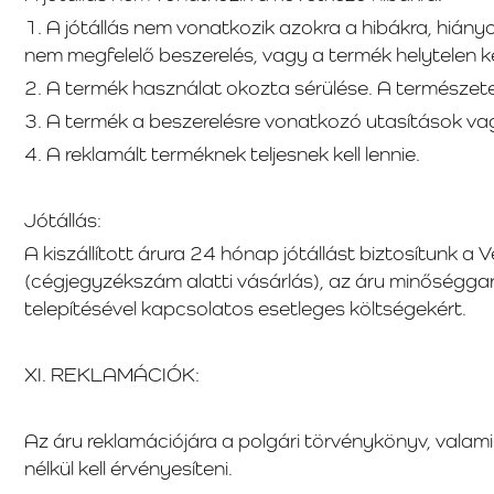
1. A jótállás nem vonatkozik azokra a hibákra, hiány
nem megfelelő beszerelés, vagy a termék helytelen k
2. A termék használat okozta sérülése. A természete
3. A termék a beszerelésre vonatkozó utasítások va
4. A reklamált terméknek teljesnek kell lennie.
Jótállás:
A kiszállított árura 24 hónap jótállást biztosítunk a
(cégjegyzékszám alatti vásárlás), az áru minőséggar
telepítésével kapcsolatos esetleges költségekért.
XI. REKLAMÁCIÓK:
Az áru reklamációjára a polgári törvénykönyv, vala
nélkül kell érvényesíteni.