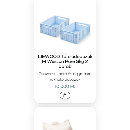
LIEWOOD Tárolódobozok
M Weston Pure Sky 2
darab
Összecsukható és egymásra
rakható dobozok
10 000 Ft