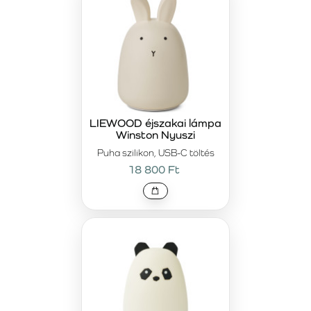
LIEWOOD éjszakai lámpa
Winston Nyuszi
Puha szilikon, USB-C töltés
18 800 Ft