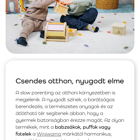
Csendes otthon, nyugodt elme
A slow parenting az otthoni környezetben is
megjelenik. A nyugodt színek, a barátságos
berendezés, a természetes anyagok és az
átlátható tér segítenek abban, hogy a
gyermek biztonságban érezze magát. Az olyan
termékek, mint a
babzsákok, puffok vagy
fotelek
a
Wigiwama
márkától harmonikus,