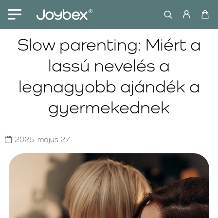
Slow parenting: Miért a
lassú nevelés a
legnagyobb ajándék a
gyermekednek
2025.
május
27.