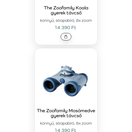
The Zoofamily Koala
gyerek távcső
könnyű, strapabíró, 8x zoom
14 390 Ft
The Zoofamily Mosómedve
gyerek távcső
könnyű, strapabíró, 8x zoom
14 390 Ft