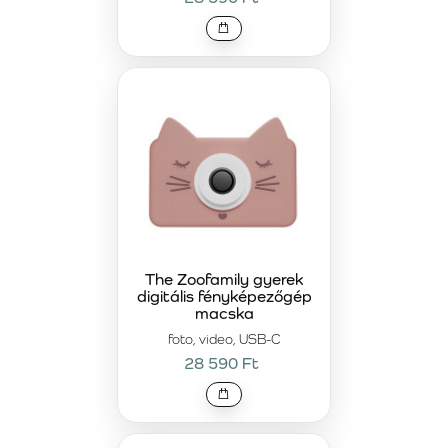
The Zoofamily gyerek
digitális fényképezőgép
macska
foto, video, USB-C
28 590 Ft