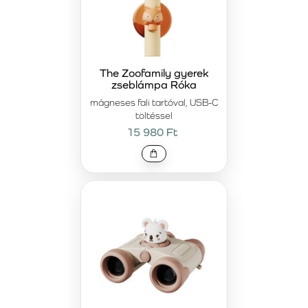
The Zoofamily gyerek
zseblámpa Róka
mágneses fali tartóval, USB-C
töltéssel
15 980 Ft