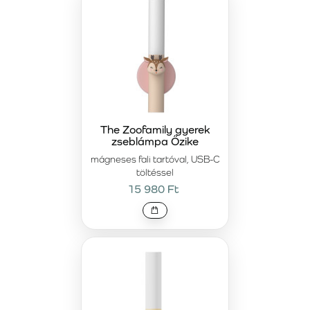
The Zoofamily gyerek
zseblámpa Őzike
mágneses fali tartóval, USB-C
töltéssel
15 980 Ft