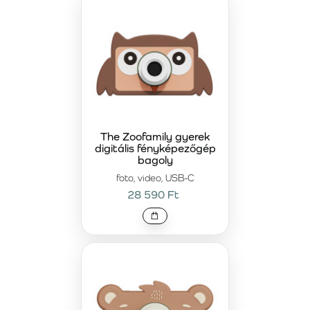
The Zoofamily gyerek
digitális fényképezőgép
bagoly
foto, video, USB-C
28 590 Ft