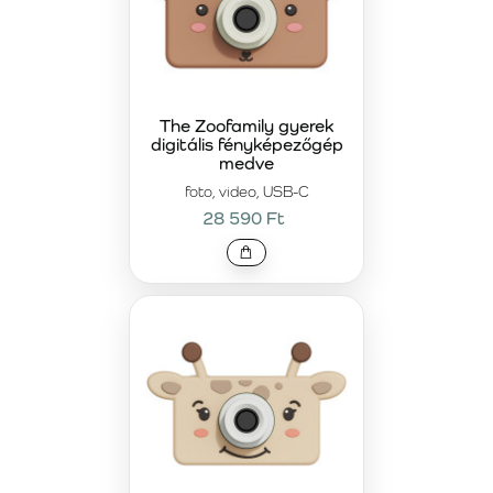
The Zoofamily gyerek
digitális fényképezőgép
medve
foto, video, USB-C
28 590 Ft