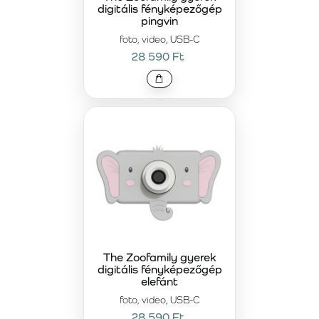
digitális fényképezőgép
pingvin
foto, video, USB-C
28 590 Ft
The Zoofamily gyerek
digitális fényképezőgép
elefánt
foto, video, USB-C
28 590 Ft