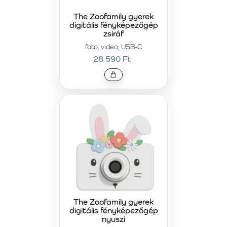
The Zoofamily gyerek
digitális fényképezőgép
zsiráf
foto, video, USB-C
28 590 Ft
The Zoofamily gyerek
digitális fényképezőgép
nyuszi