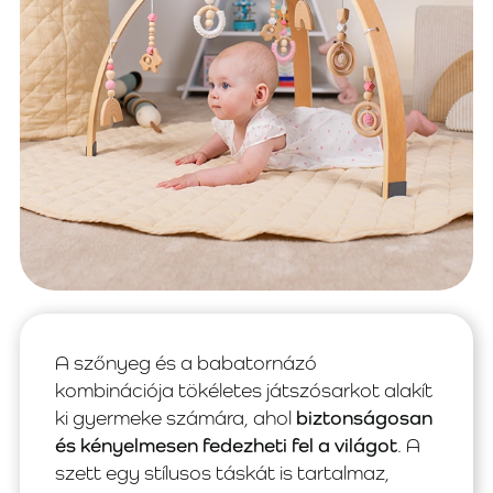
A szőnyeg és a babatornázó
kombinációja tökéletes játszósarkot alakít
ki gyermeke számára, ahol
biztonságosan
és kényelmesen fedezheti fel a világot
. A
szett egy stílusos táskát is tartalmaz,