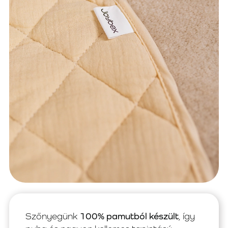
Szőnyegünk
100% pamutból készült
, így