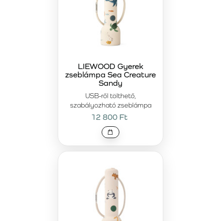
LIEWOOD Gyerek
zseblámpa Sea Creature
Sandy
USB-ről tölthető,
szabályozható zseblámpa
12 800 Ft