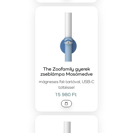
The Zoofamily gyerek
zseblámpa Mosómedve
mágneses fali tartóval, USB-C
töltéssel
15 980 Ft