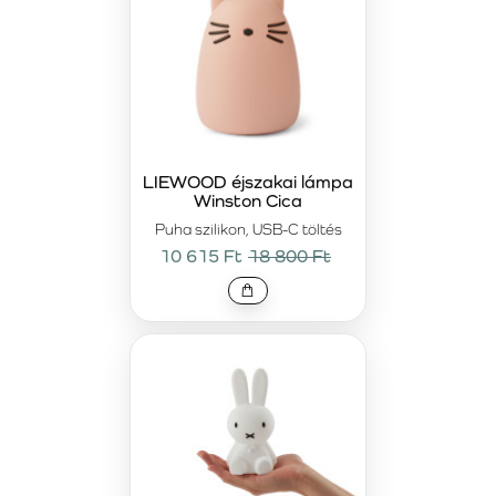
LIEWOOD éjszakai lámpa
Winston Cica
Puha szilikon, USB-C töltés
10 615 Ft
18 800 Ft