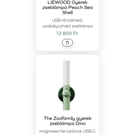
LIEWOOD Gyerek
zseblámpa Peach Sea
Shell
USB-ről tölthető,
szabályozható zseblámpa
12 800 Ft
The Zoofamily gyerek
zseblámpa Dino
mágneses fali tartóval, USB-C