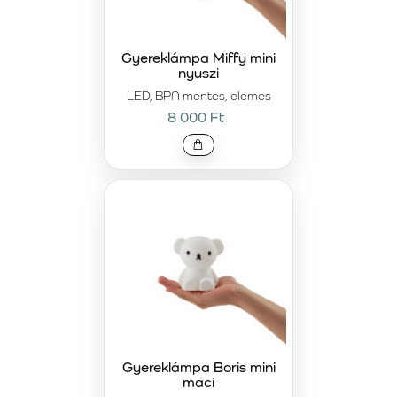
Gyereklámpa Miffy mini
nyuszi
LED, BPA mentes, elemes
8 000 Ft
Gyereklámpa Boris mini
maci