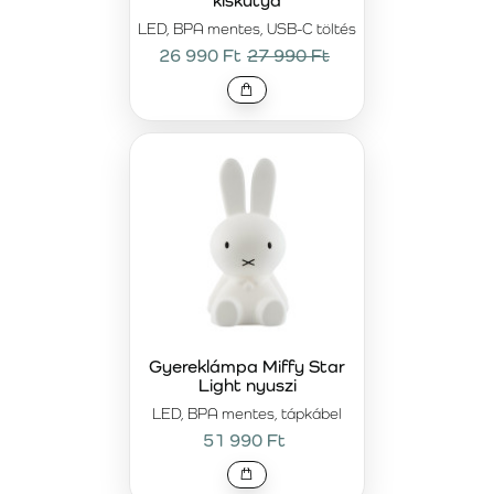
kiskutya
LED, BPA mentes, USB-C töltés
26 990 Ft
27 990 Ft
Gyereklámpa Miffy Star
Light nyuszi
LED, BPA mentes, tápkábel
51 990 Ft