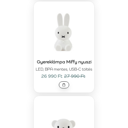
Gyereklámpa Miffy nyuszi
LED, BPA mentes, USB-C töltés
26 990 Ft
27 990 Ft