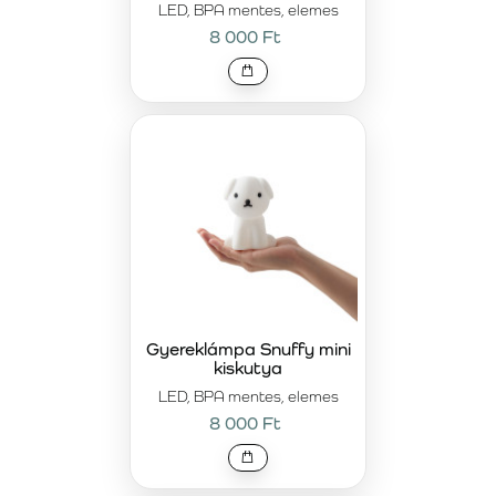
LED, BPA mentes, elemes
8 000 Ft
Gyereklámpa Snuffy mini
kiskutya
LED, BPA mentes, elemes
8 000 Ft