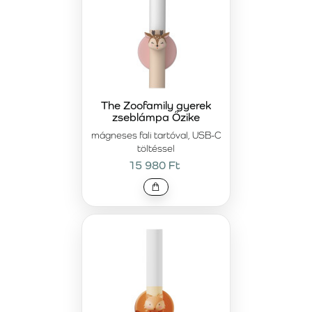
The Zoofamily gyerek
zseblámpa Őzike
mágneses fali tartóval, USB-C
töltéssel
15 980 Ft