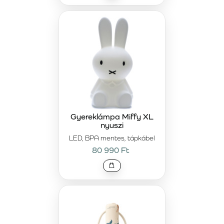
Gyereklámpa Miffy XL
nyuszi
LED, BPA mentes, tápkábel
80 990 Ft