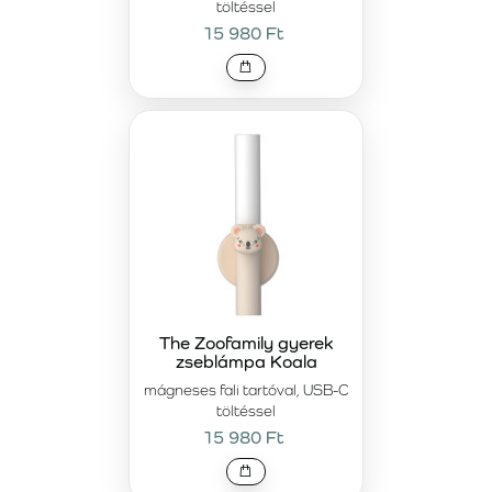
töltéssel
15 980 Ft
The Zoofamily gyerek
zseblámpa Koala
mágneses fali tartóval, USB-C
töltéssel
15 980 Ft