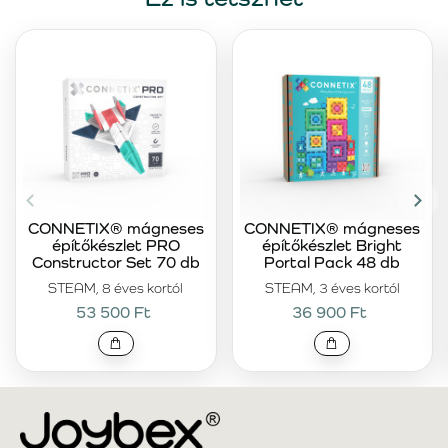
CONNETIX® mágneses
CONNETIX® mágneses
építőkészlet PRO
építőkészlet Bright
Constructor Set 70 db
Portal Pack 48 db
STEAM, 8 éves kortól
STEAM, 3 éves kortól
53 500 Ft
36 900 Ft