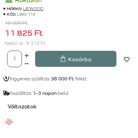
MÁRKA:
LIEWOOD
KÓD:
LWD-114
19 200 Ft
11 825 Ft
Nettó ár: 9 310 Ft
Kosárba
Ingyenes szállítás
38 000 Ft
felett
Kiszállítás
1-3 napon
belül
Változatok