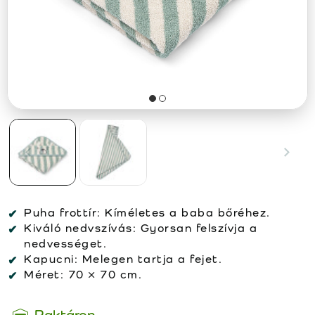
Puha frottír:
Kíméletes a baba bőréhez.
Kiváló nedvszívás:
Gyorsan felszívja a
nedvességet.
Kapucni:
Melegen tartja a fejet.
Méret:
70 × 70 cm.
Raktáron