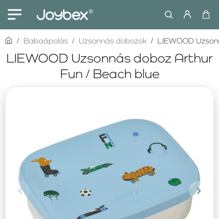
home
Babaápolás
Uzsonnás dobozok
LIEWOOD Uzsonná
LIEWOOD Uzsonnás doboz Arthur
Fun / Beach blue