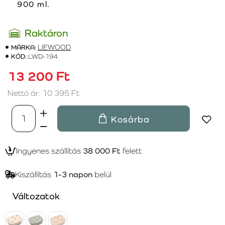
900 ml.
Raktáron
MÁRKA:
LIEWOOD
KÓD:
LWD-194
13 200 Ft
Nettó ár: 10 395 Ft
Kosárba
Ingyenes szállítás
38 000 Ft
felett
Kiszállítás
1-3 napon
belül
Változatok