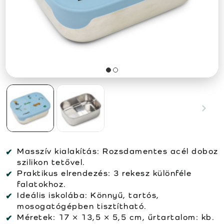
Masszív kialakítás: Rozsdamentes acél doboz
szilikon tetővel.
Praktikus elrendezés: 3 rekesz különféle
falatokhoz.
Ideális iskolába: Könnyű, tartós,
mosogatógépben tisztítható.
Méretek: 17 × 13,5 × 5,5 cm, űrtartalom: kb.