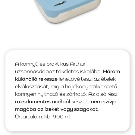
A könnyű és praktikus Arthur
uzsonnásdoboz tökéletes iskolába.
Három
különálló rekesze
lehetővé teszi az ételek
elválasztását, míg a hajlékony szilikontető
könnyen nyitható és zárható. Az alsó rész
rozsdamentes acélból
készült,
nem szívja
magába az ízeket vagy szagokat
.
Űrtartalom: kb. 900 ml.