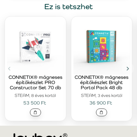
Ez is tetszhet
CONNETIX® mágneses
CONNETIX® mágneses
építőkészlet PRO
építőkészlet Bright
Constructor Set 70 db
Portal Pack 48 db
STEAM, 8 éves kortól
STEAM, 3 éves kortól
53 500 Ft
36 900 Ft