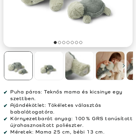
Puha páros: Teknős mama és kicsinye egy
szettben.
Ajándékötlet: Tökéletes választás
babalátogatóra.
Környezetbarát anyag: 100 % GRS tanúsított
újrahasznosított poliészter.
Méretek: Mama 25 cm, bébi 13 cm.