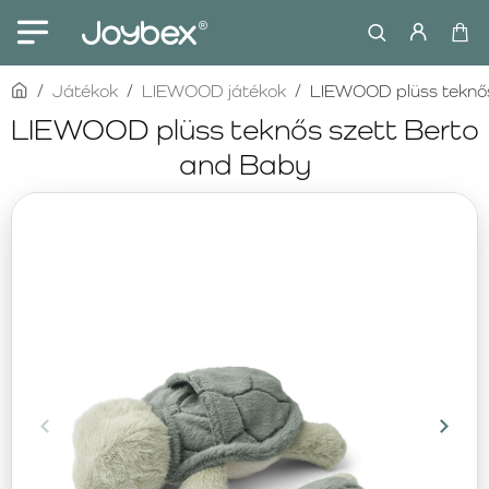
home
Játékok
LIEWOOD játékok
LIEWOOD plüss teknős
LIEWOOD plüss teknős szett Berto
and Baby