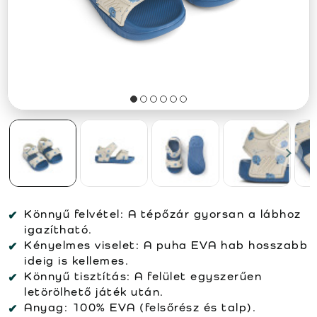
Könnyű felvétel:
A tépőzár gyorsan a lábhoz
igazítható.
Kényelmes viselet:
A puha EVA hab hosszabb
ideig is kellemes.
Könnyű tisztítás:
A felület egyszerűen
letörölhető játék után.
Anyag:
100% EVA (felsőrész és talp).