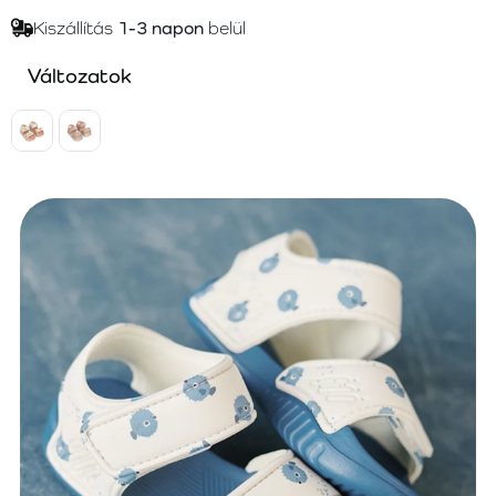
Kiszállítás
1-3 napon
belül
Változatok