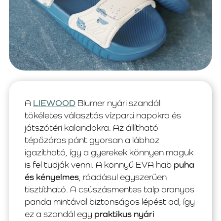
A
LIEWOOD
Blumer nyári szandál
tökéletes választás vízparti napokra és
játszótéri kalandokra. Az állítható
tépőzáras pánt gyorsan a lábhoz
igazítható, így a gyerekek könnyen maguk
is fel tudják venni. A könnyű EVA hab
puha
és kényelmes
, ráadásul egyszerűen
tisztítható. A csúszásmentes talp aranyos
panda mintával biztonságos lépést ad, így
ez a szandál egy
praktikus nyári