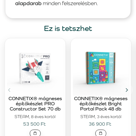
alapdarab
minden felszerelésben.
Ez is tetszhet
CONNETIX® mágneses
CONNETIX® mágneses
építőkészlet PRO
építőkészlet Bright
Constructor Set 70 db
Portal Pack 48 db
STEAM, 8 éves kortól
STEAM, 3 éves kortól
53 500 Ft
36 900 Ft