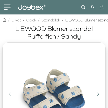
home
Divat
Cipők
Szandálok
LIEWOOD Blumer szandá
LIEWOOD Blumer szandál
Pufferfish / Sandy