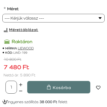
Méret
Mérettáblázat
Raktáron
MÁRKA:
LIEWOOD
KÓD:
LWD-199
10 800 Ft
7 480 Ft
Nettó ár: 5 890 Ft
Kosárba
Ingyenes szállítás
38 000 Ft
felett