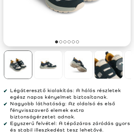
Légáteresztő kialakítás:
A hálós részletek
egész napos kényelmet biztosítanak.
Nagyobb láthatóság:
Az oldalsó és első
fényvisszaverő elemek extra
biztonságérzetet adnak.
Egyszerű felvétel:
A tépőzáras záródás gyors
és stabil illeszkedést tesz lehetővé.