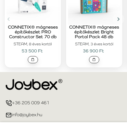
CONNETIX® mágneses
CONNETIX® mágneses
építőkészlet PRO
építőkészlet Bright
Constructor Set 70 db
Portal Pack 48 db
STEAM, 8 éves kortól
STEAM, 3 éves kortól
53 500 Ft
36 900 Ft
+36 205 009 461
info@joybex.hu