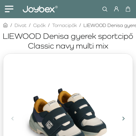
home
Divat
Cipők
Tornacipők
LIEWOOD Denisa gyerek 
LIEWOOD Denisa gyerek sportcipő
Classic navy multi mix