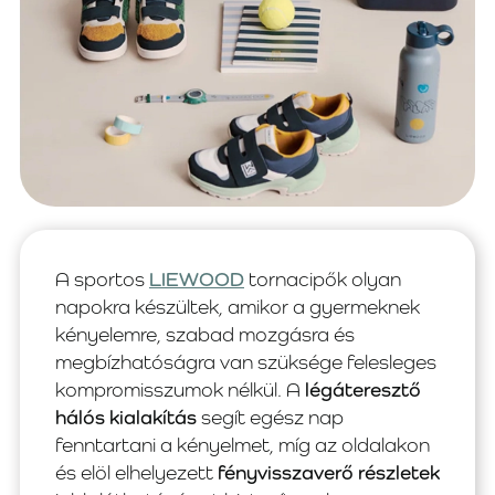
A sportos
LIEWOOD
tornacipők olyan
napokra készültek, amikor a gyermeknek
kényelemre, szabad mozgásra és
megbízhatóságra van szüksége felesleges
kompromisszumok nélkül. A
légáteresztő
hálós kialakítás
segít egész nap
fenntartani a kényelmet, míg az oldalakon
és elöl elhelyezett
fényvisszaverő részletek