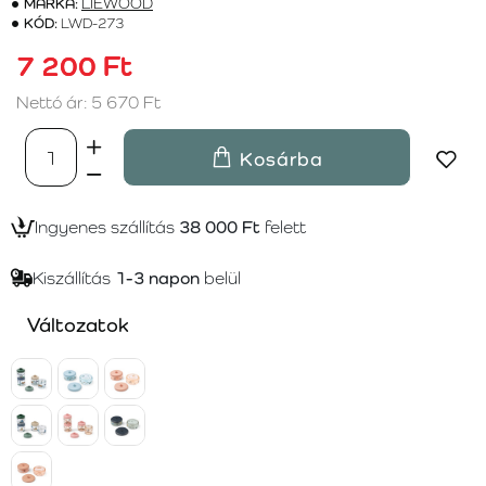
MÁRKA:
LIEWOOD
KÓD:
LWD-273
7 200 Ft
Nettó ár: 5 670 Ft
Kosárba
Ingyenes szállítás
38 000 Ft
felett
Kiszállítás
1-3 napon
belül
Változatok