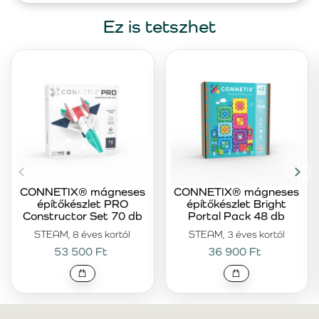
Ez is tetszhet
CONNETIX® mágneses
CONNETIX® mágneses
építőkészlet PRO
építőkészlet Bright
Constructor Set 70 db
Portal Pack 48 db
STEAM, 8 éves kortól
STEAM, 3 éves kortól
53 500 Ft
36 900 Ft