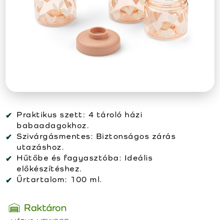
Praktikus szett:
4 tároló házi
babaadagokhoz.
Szivárgásmentes:
Biztonságos zárás
utazáshoz.
Hűtőbe és fagyasztóba:
Ideális
előkészítéshez.
Űrtartalom:
100 ml.
Raktáron