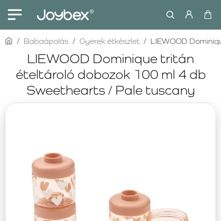
home
Babaápolás
Gyerek étkészlet
LIEWOOD Dominique 
LIEWOOD Dominique tritán
ételtároló dobozok 100 ml 4 db
Sweethearts / Pale tuscany