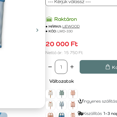
Raktáron
MÁRKA:
LIEWOOD
KÓD:
LWD-330
20 000 Ft
Nettó ár: 15 750 Ft
K
Változatok
Ingyenes szállítá
Kiszállítás
1-3 na