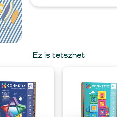
Ez is tetszhet