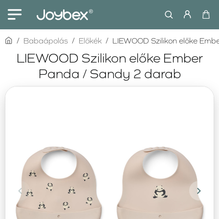
home
Babaápolás
Előkék
LIEWOOD Szilikon előke Emb
LIEWOOD Szilikon előke Ember
Panda / Sandy 2 darab