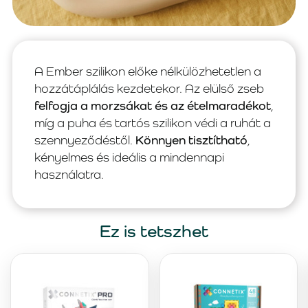
A Ember szilikon előke nélkülözhetetlen a
hozzátáplálás kezdetekor. Az elülső zseb
felfogja a morzsákat és az ételmaradékot
,
míg a puha és tartós szilikon védi a ruhát a
szennyeződéstől.
Könnyen tisztítható
,
kényelmes és ideális a mindennapi
használatra.
Ez is tetszhet