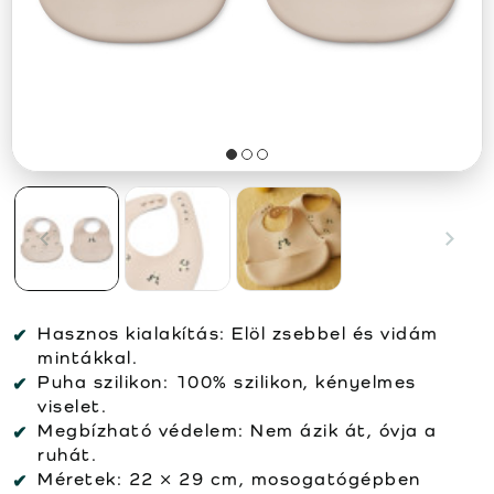
Hasznos kialakítás: Elöl zsebbel és vidám
mintákkal.
Puha szilikon: 100% szilikon, kényelmes
viselet.
Megbízható védelem: Nem ázik át, óvja a
ruhát.
Méretek: 22 × 29 cm, mosogatógépben