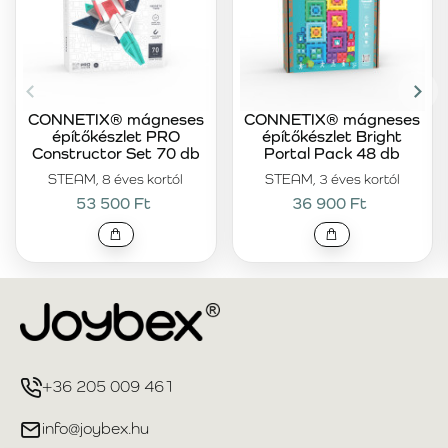
CONNETIX® mágneses
CONNETIX® mágneses
építőkészlet PRO
építőkészlet Bright
Constructor Set 70 db
Portal Pack 48 db
STEAM, 8 éves kortól
STEAM, 3 éves kortól
53 500 Ft
36 900 Ft
+36 205 009 461
info@joybex.hu