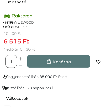
mosható.
Raktáron
MÁRKA:
LIEWOOD
KÓD:
LWD-107
10 400 Ft
6 515 Ft
Nettó ár: 5 130 Ft
Kosárba
Ingyenes szállítás
38 000 Ft
felett
Kiszállítás
1-3 napon
belül
Változatok