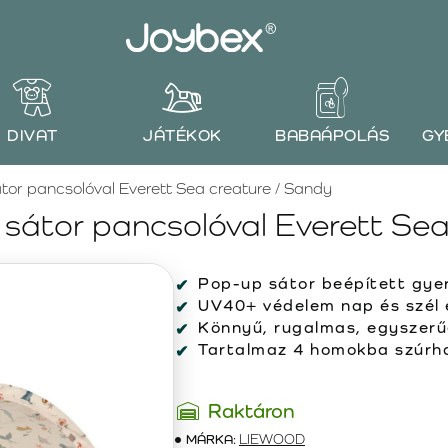
DIVAT
JÁTÉKOK
BABAÁPOLÁS
GY
or pancsolóval Everett Sea creature / Sandy
átor pancsolóval Everett Sea
Pop-up sátor beépített gye
UV40+ védelem nap és szél e
Könnyű, rugalmas, egyszerű
Tartalmaz 4 homokba szúrhat
Raktáron
MÁRKA:
LIEWOOD