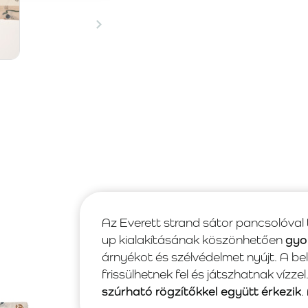
Az Everett strand sátor pancsolóval 
up kialakításának köszönhetően
gyo
árnyékot és szélvédelmet nyújt. A b
frissülhetnek fel és játszhatnak vízze
szúrható rögzítőkkel együtt érkezik
.