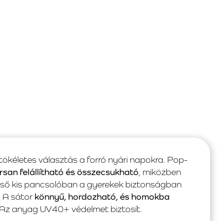
tökéletes választás a forró nyári napokra. Pop-
rsan felállítható és összecsukható
, miközben
első kis pancsolóban a gyerekek biztonságban
l. A sátor
könnyű, hordozható, és homokba
 Az anyag UV40+ védelmet biztosít.