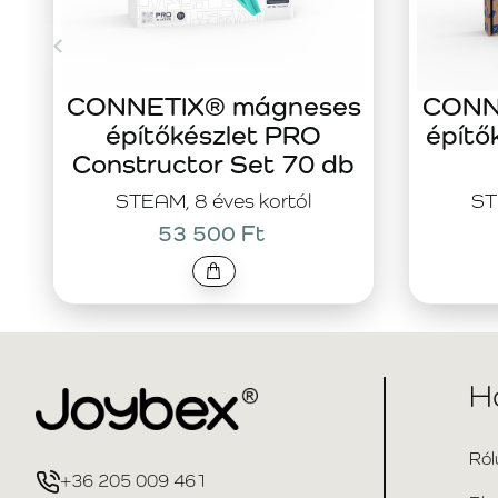
CONNETIX® mágneses
CONN
építőkészlet PRO
építő
Constructor Set 70 db
STEAM, 8 éves kortól
ST
53 500 Ft
H
Ról
+36 205 009 461