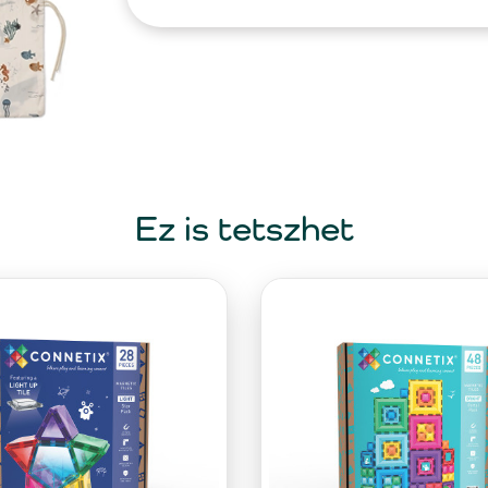
Ez is tetszhet