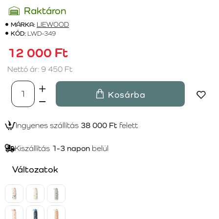
Raktáron
MÁRKA:
LIEWOOD
KÓD:
LWD-349
12 000 Ft
Nettó ár: 9 450 Ft
Kosárba
Ingyenes szállítás
38 000 Ft
felett
Kiszállítás
1-3 napon
belül
Változatok