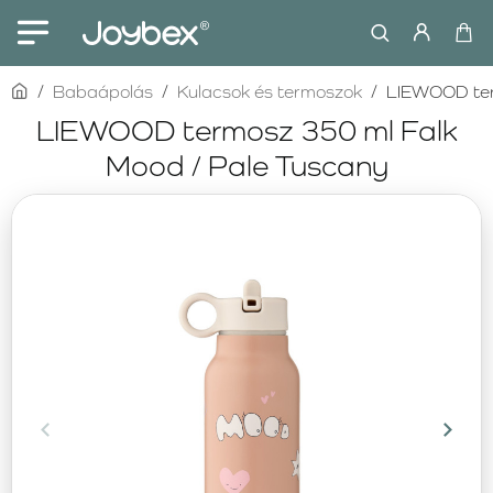
home
Babaápolás
Kulacsok és termoszok
LIEWOOD ter
LIEWOOD termosz 350 ml Falk
Mood / Pale Tuscany