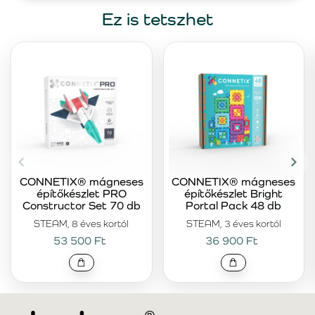
Ez is tetszhet
CONNETIX® mágneses
CONNETIX® mágneses
építőkészlet PRO
építőkészlet Bright
Constructor Set 70 db
Portal Pack 48 db
STEAM, 8 éves kortól
STEAM, 3 éves kortól
53 500 Ft
36 900 Ft