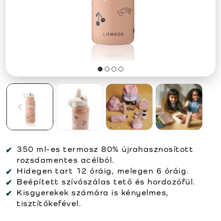
350 ml-es termosz 80% újrahasznosított
rozsdamentes acélból.
Hidegen tart 12 óráig, melegen 6 óráig.
Beépített szívószálas tető és hordozófül.
Kisgyerekek számára is kényelmes,
tisztítókefével.