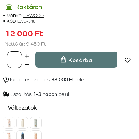
Raktáron
MÁRKA:
LIEWOOD
KÓD:
LWD-348
12 000 Ft
Nettó ár: 9 450 Ft
Kosárba
Ingyenes szállítás
38 000 Ft
felett
Kiszállítás
1-3 napon
belül
Változatok