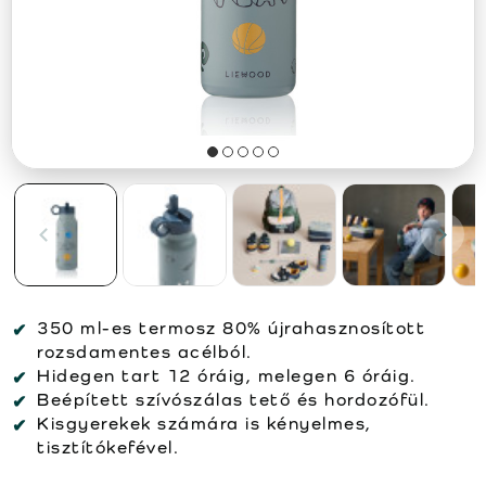
350 ml-es termosz 80% újrahasznosított
rozsdamentes acélból.
Hidegen tart 12 óráig, melegen 6 óráig.
Beépített szívószálas tető és hordozófül.
Kisgyerekek számára is kényelmes,
tisztítókefével.