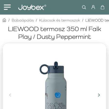
home
Babaápolás
Kulacsok és termoszok
LIEWOOD ter
LIEWOOD termosz 350 ml Falk
Play / Dusty Peppermint