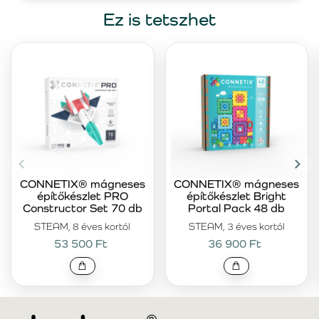
Ez is tetszhet
CONNETIX® mágneses
CONNETIX® mágneses
építőkészlet PRO
építőkészlet Bright
Constructor Set 70 db
Portal Pack 48 db
STEAM, 8 éves kortól
STEAM, 3 éves kortól
53 500 Ft
36 900 Ft