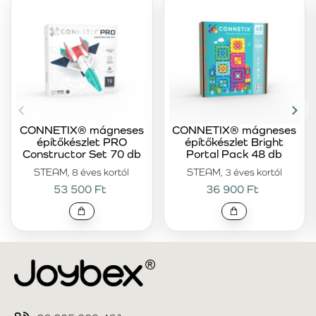
CONNETIX® mágneses
CONNETIX® mágneses
építőkészlet PRO
építőkészlet Bright
Constructor Set 70 db
Portal Pack 48 db
STEAM, 8 éves kortól
STEAM, 3 éves kortól
53 500 Ft
36 900 Ft