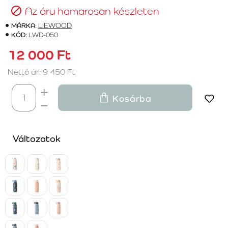
Az áru hamarosan készleten
MÁRKA:
LIEWOOD
KÓD:
LWD-050
12 000 Ft
Nettó ár: 9 450 Ft
Kosárba
Változatok