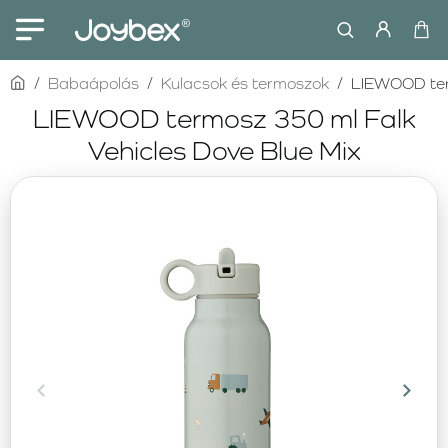
home
Babaápolás
Kulacsok és termoszok
LIEWOOD term
LIEWOOD termosz 350 ml Falk
Vehicles Dove Blue Mix