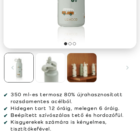
350 ml-es termosz 80% újrahasznosított
rozsdamentes acélból.
Hidegen tart 12 óráig, melegen 6 óráig.
Beépített szívószálas tető és hordozófül.
Kisgyerekek számára is kényelmes,
tisztítókefével.