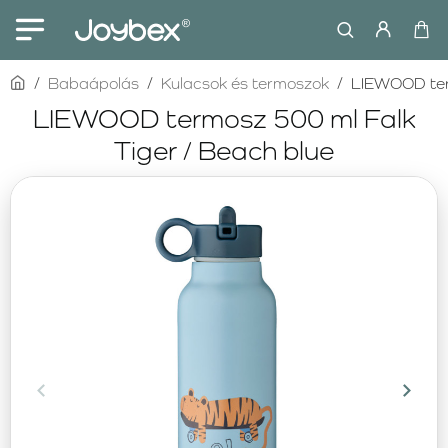
home
Babaápolás
Kulacsok és termoszok
LIEWOOD term
LIEWOOD termosz 500 ml Falk
Tiger / Beach blue