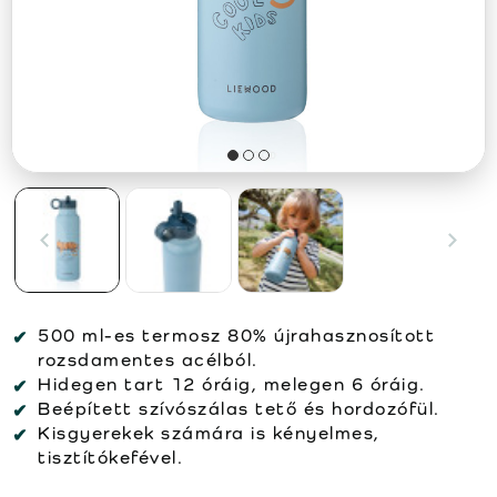
500 ml-es termosz 80% újrahasznosított
rozsdamentes acélból.
Hidegen tart 12 óráig, melegen 6 óráig.
Beépített szívószálas tető és hordozófül.
Kisgyerekek számára is kényelmes,
tisztítókefével.