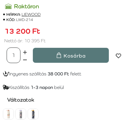
Raktáron
MÁRKA:
LIEWOOD
KÓD:
LWD-214
13 200 Ft
Nettó ár: 10 395 Ft
Kosárba
Ingyenes szállítás
38 000 Ft
felett
Kiszállítás
1-3 napon
belül
Változatok