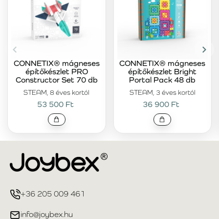
CONNETIX® mágneses
CONNETIX® mágneses
építőkészlet PRO
építőkészlet Bright
Constructor Set 70 db
Portal Pack 48 db
STEAM, 8 éves kortól
STEAM, 3 éves kortól
53 500 Ft
36 900 Ft
+36 205 009 461
info@joybex.hu