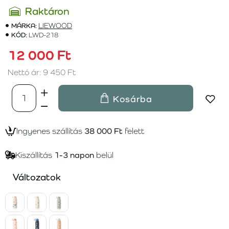
Raktáron
MÁRKA:
LIEWOOD
KÓD:
LWD-218
12 000 Ft
Nettó ár: 9 450 Ft
Kosárba
Ingyenes szállítás
38 000 Ft
felett
Kiszállítás
1-3 napon
belül
Változatok