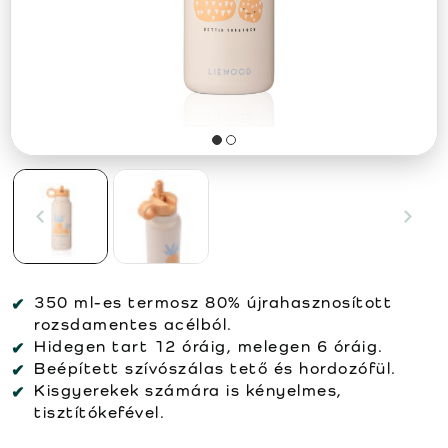
350 ml-es termosz 80% újrahasznosított
rozsdamentes acélból.
Hidegen tart 12 óráig, melegen 6 óráig.
Beépített szívószálas tető és hordozófül.
Kisgyerekek számára is kényelmes,
tisztítókefével.