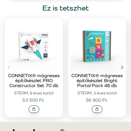
Ez is tetszhet
CONNETIX® mágneses
CONNETIX® mágneses
építőkészlet PRO
építőkészlet Bright
Constructor Set 70 db
Portal Pack 48 db
STEAM, 8 éves kortól
STEAM, 3 éves kortól
53 500 Ft
36 900 Ft