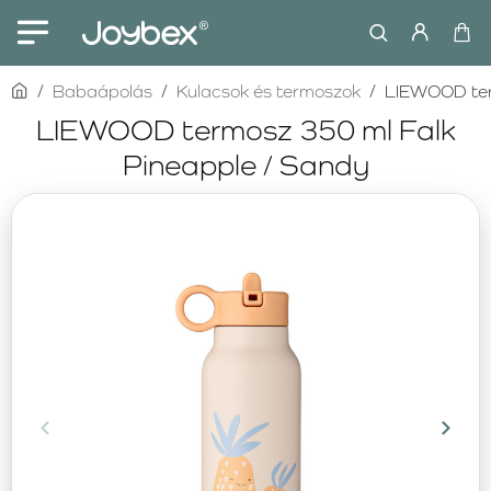
home
Babaápolás
Kulacsok és termoszok
LIEWOOD ter
LIEWOOD termosz 350 ml Falk
Pineapple / Sandy