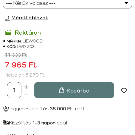
Mérettáblázat
Raktáron
MÁRKA:
LIEWOOD
KÓD:
LWD-203
11 600 Ft
7 965 Ft
Nettó ár: 6 270 Ft
Kosárba
Ingyenes szállítás
38 000 Ft
felett
Kiszállítás
1-3 napon
belül