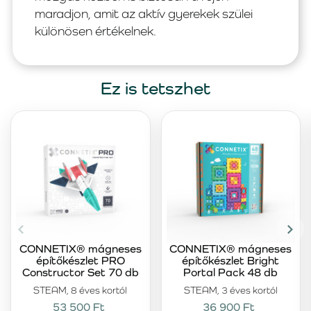
maradjon, amit az aktív gyerekek szülei
különösen értékelnek.
Ez is tetszhet
CONNETIX® mágneses
CONNETIX® mágneses
építőkészlet PRO
építőkészlet Bright
Constructor Set 70 db
Portal Pack 48 db
STEAM, 8 éves kortól
STEAM, 3 éves kortól
53 500 Ft
36 900 Ft