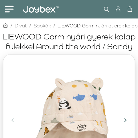
home
Divat
Sapkák
LIEWOOD Gorm nyári gyerek kalap f
LIEWOOD Gorm nyári gyerek kalap
fülekkel Around the world / Sandy