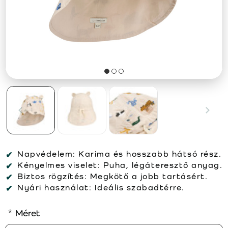
Napvédelem:
Karima és hosszabb hátsó rész.
Kényelmes viselet:
Puha, légáteresztő anyag.
Biztos rögzítés:
Megkötő a jobb tartásért.
Nyári használat:
Ideális szabadtérre.
Méret