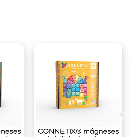
neses
CONNETIX® mágneses