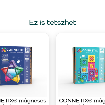
Ez is tetszhet
ETIX® mágneses
CONNETIX® mág