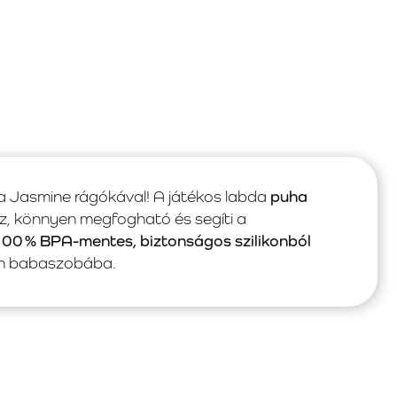
 a Jasmine rágókával! A játékos labda
puha
z, könnyen megfogható és segíti a
00 % BPA-mentes, biztonságos szilikonból
den babaszobába.