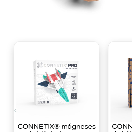
CONNETIX® mágneses
CONN