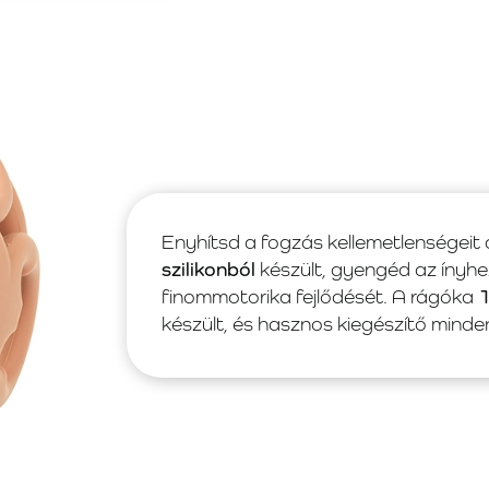
Enyhítsd a fogzás kellemetlenségeit
szilikonból
készült, gyengéd az ínyhe
finommotorika fejlődését. A rágóka
1
készült, és hasznos kiegészítő min