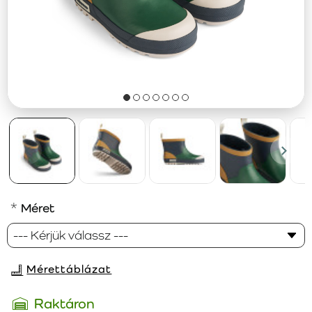
Méret
Mérettáblázat
Raktáron