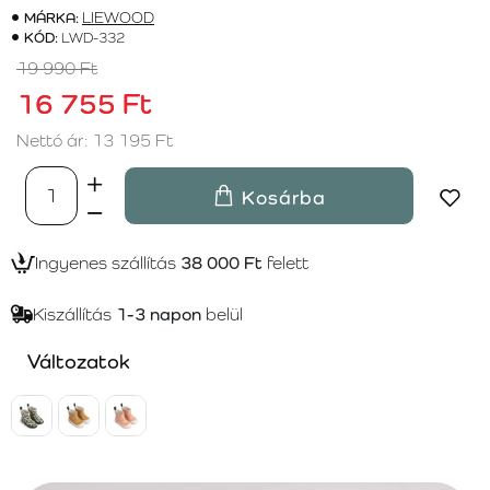
MÁRKA:
LIEWOOD
KÓD:
LWD-332
19 990 Ft
16 755 Ft
Nettó ár: 13 195 Ft
Kosárba
Ingyenes szállítás
38 000 Ft
felett
Kiszállítás
1-3 napon
belül
Változatok