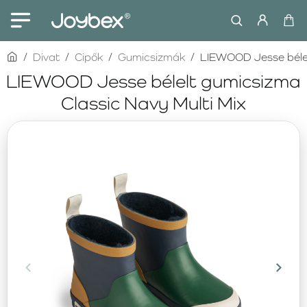
home
Divat
Cipők
Gumicsizmák
LIEWOOD Jesse bélel
LIEWOOD Jesse bélelt gumicsizma
Classic Navy Multi Mix