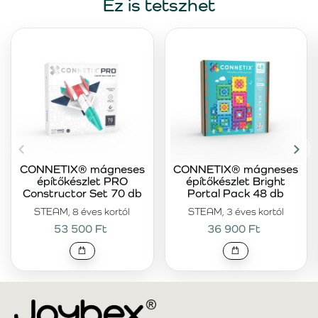
Ez is tetszhet
CONNETIX® mágneses
CONNETIX® mágneses
építőkészlet PRO
építőkészlet Bright
Constructor Set 70 db
Portal Pack 48 db
STEAM, 8 éves kortól
STEAM, 3 éves kortól
53 500 Ft
36 900 Ft