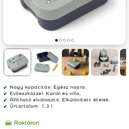
Nagy kapacitás:
Egész napra.
Evőeszközzel:
Kanál és villa.
Állítható elválasztó:
Elkülönített ételek.
Űrtartalom:
1,3 l.
Raktáron