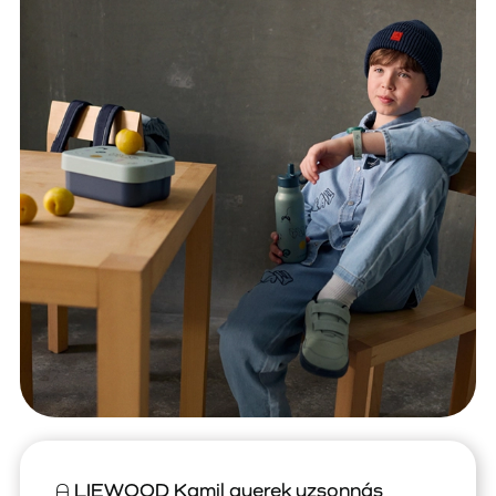
A
LIEWOOD Kamil gyerek uzsonnás