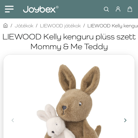
home
Játékok
LIEWOOD játékok
LIEWOOD Kelly kengu
LIEWOOD Kelly kenguru plüss szett
Mommy & Me Teddy