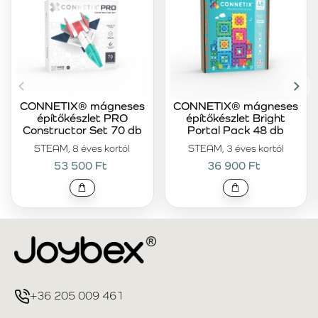
CONNETIX® mágneses
CONNETIX® mágneses
építőkészlet PRO
építőkészlet Bright
Constructor Set 70 db
Portal Pack 48 db
STEAM, 8 éves kortól
STEAM, 3 éves kortól
53 500 Ft
36 900 Ft
+36 205 009 461