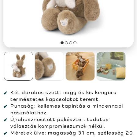
Két darabos szett:
nagy és kis kenguru
természetes kapcsolatot teremt.
Puhaság:
kellemes tapintás a mindennapi
használathoz.
Újrahasznosított poliészter:
tudatos
választás kompromisszumok nélkül.
Méretek ülve:
magasság 31 cm, szélesség 20