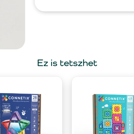
Ez is tetszhet