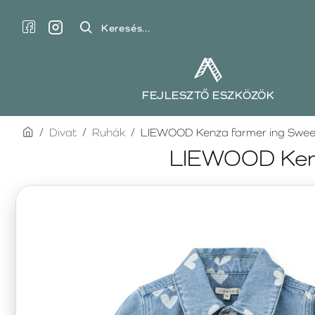
Keresés...
FEJLESZTŐ ESZKÖZÖK
home
Divat
Ruhák
LIEWOOD Kenza farmer ing Sweeth
LIEWOOD Kenza