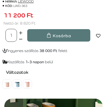
MÁRKA:
LIEWOOD
KÓD:
LWD-363
11 200 Ft
Nettó ár: 8 820 Ft
Kosárba
Ingyenes szállítás
38 000 Ft
felett
Kiszállítás
1-3 napon
belül
Változatok