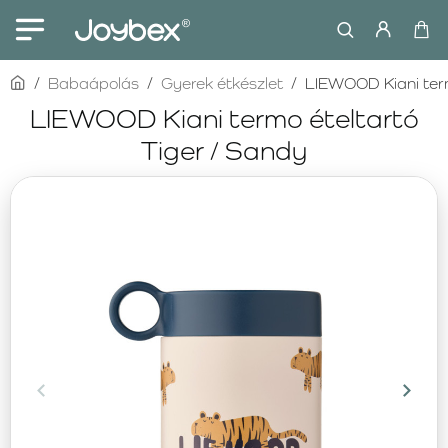
home
Babaápolás
Gyerek étkészlet
LIEWOOD Kiani term
LIEWOOD Kiani termo ételtartó
Tiger / Sandy