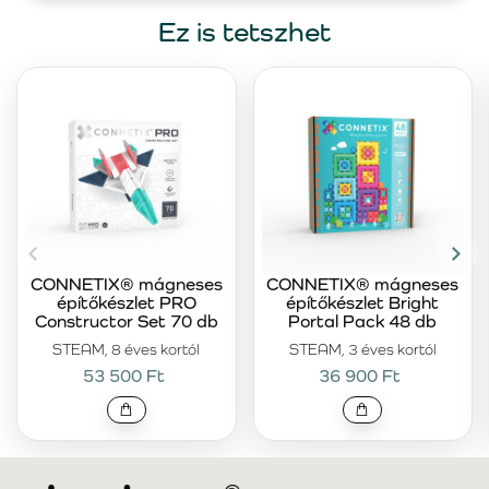
Ez is tetszhet
CONNETIX® mágneses
CONNETIX® mágneses
építőkészlet PRO
építőkészlet Bright
Constructor Set 70 db
Portal Pack 48 db
STEAM, 8 éves kortól
STEAM, 3 éves kortól
53 500 Ft
36 900 Ft