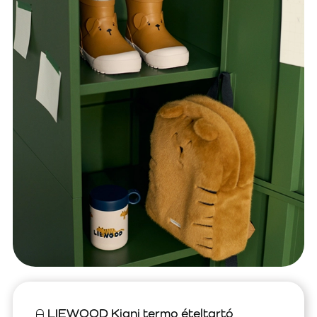
A
LIEWOOD Kiani termo ételtartó