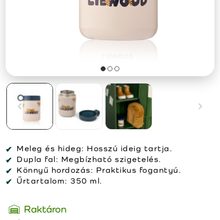
Meleg és hideg:
Hosszú ideig tartja.
Dupla fal:
Megbízható szigetelés.
Könnyű hordozás:
Praktikus fogantyú.
Űrtartalom:
350 ml.
Raktáron