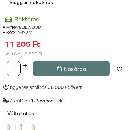
kisgyermekeknek.
Raktáron
MÁRKA:
LIEWOOD
KÓD:
LWD-351
11 205 Ft
Nettó ár: 8 820 Ft
Kosárba
Ingyenes szállítás
38 000 Ft
felett
Kiszállítás
1-3 napon
belül
Változatok