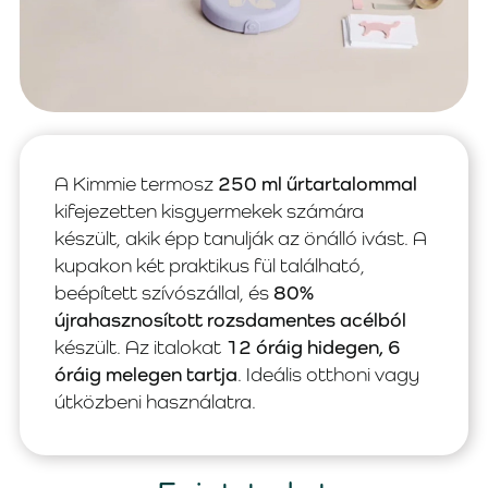
A Kimmie termosz
250 ml űrtartalommal
kifejezetten kisgyermekek számára
készült, akik épp tanulják az önálló ivást. A
kupakon két praktikus fül található,
beépített szívószállal, és
80%
újrahasznosított rozsdamentes acélból
készült. Az italokat
12 óráig hidegen, 6
óráig melegen tartja
. Ideális otthoni vagy
útközbeni használatra.