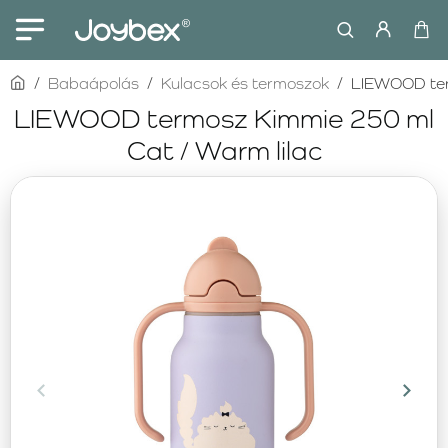
home
Babaápolás
Kulacsok és termoszok
LIEWOOD ter
LIEWOOD termosz Kimmie 250 ml
Cat / Warm lilac