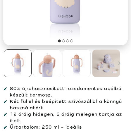
80% újrahasznosított rozsdamentes acélból
készült termosz.
Két füllel és beépített szívószállal a könnyű
használatért.
12 óráig hidegen, 6 óráig melegen tartja az
italt.
Űrtartalom: 250 ml – ideális