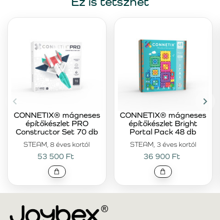
Ez is tetszhet
CONNETIX® mágneses
CONNETIX® mágneses
építőkészlet PRO
építőkészlet Bright
Constructor Set 70 db
Portal Pack 48 db
STEAM, 8 éves kortól
STEAM, 3 éves kortól
53 500 Ft
36 900 Ft