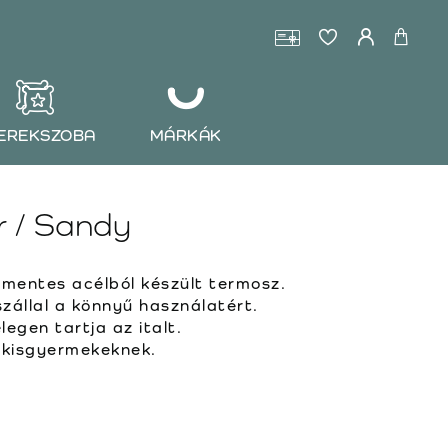
EREKSZOBA
MÁRKÁK
 / Sandy
mentes acélból készült termosz.
szállal a könnyű használatért.
legen tartja az italt.
s kisgyermekeknek.