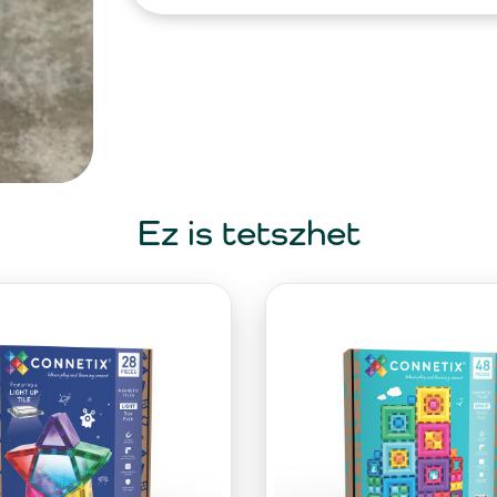
Ez is tetszhet