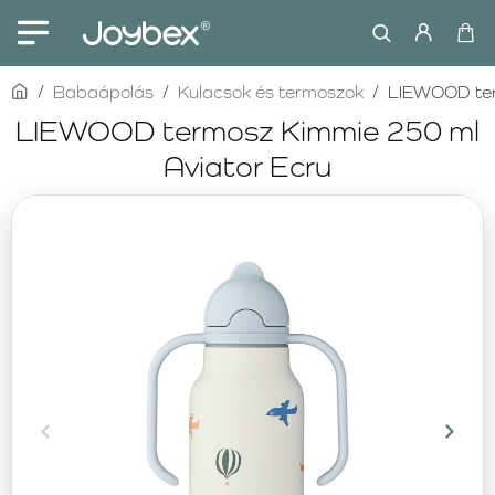
home
Babaápolás
Kulacsok és termoszok
LIEWOOD ter
LIEWOOD termosz Kimmie 250 ml
Aviator Ecru