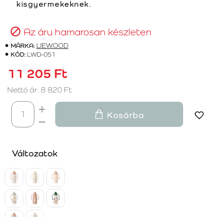
kisgyermekeknek.
Az áru hamarosan készleten
MÁRKA:
LIEWOOD
KÓD:
LWD-051
11 205 Ft
Nettó ár: 8 820 Ft
Kosárba
Változatok