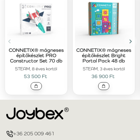
CONNETIX® mágneses
CONNETIX® mágneses
építőkészlet PRO
építőkészlet Bright
Constructor Set 70 db
Portal Pack 48 db
STEAM, 8 éves kortól
STEAM, 3 éves kortól
53 500 Ft
36 900 Ft
+36 205 009 461