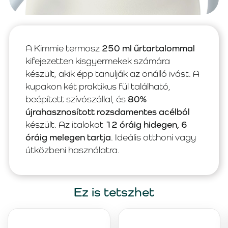
A Kimmie termosz
250 ml űrtartalommal
kifejezetten kisgyermekek számára
készült, akik épp tanulják az önálló ivást. A
kupakon két praktikus fül található,
beépített szívószállal, és
80%
újrahasznosított rozsdamentes acélból
készült. Az italokat
12 óráig hidegen, 6
óráig melegen tartja
. Ideális otthoni vagy
útközbeni használatra.
Ez is tetszhet