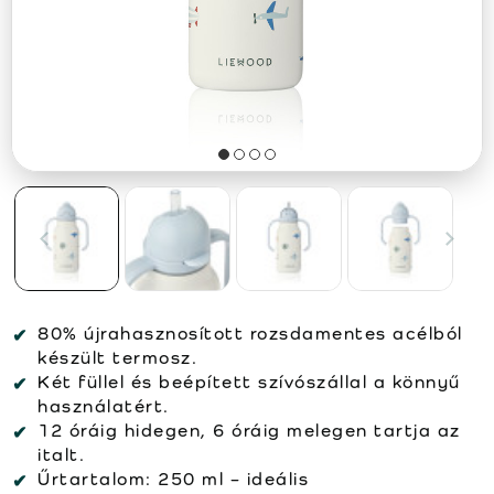
80% újrahasznosított rozsdamentes acélból
készült termosz.
Két füllel és beépített szívószállal a könnyű
használatért.
12 óráig hidegen, 6 óráig melegen tartja az
italt.
Űrtartalom: 250 ml – ideális