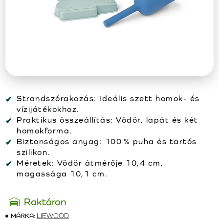
Strandszórakozás: Ideális szett homok- és
vízijátékokhoz.
Praktikus összeállítás: Vödör, lapát és két
homokforma.
Biztonságos anyag: 100 % puha és tartós
szilikon.
Méretek: Vödör átmérője 10,4 cm,
magassága 10,1 cm.
Raktáron
MÁRKA:
LIEWOOD