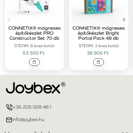
CONNETIX® mágneses
CONNETIX® mágneses
építőkészlet PRO
építőkészlet Bright
Constructor Set 70 db
Portal Pack 48 db
STEAM, 8 éves kortól
STEAM, 3 éves kortól
53 500 Ft
36 900 Ft
+36 205 009 461
info@joybex.hu