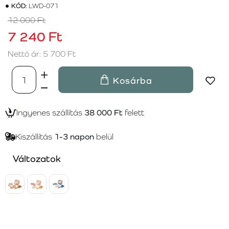
KÓD:
LWD-071
12 000 Ft
7 240 Ft
Nettó ár: 5 700 Ft
Kosárba
Ingyenes szállítás
38 000 Ft
felett
Kiszállítás
1-3 napon
belül
Változatok