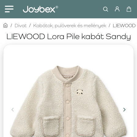
home
Divat
Kabátok, pulóverek és mellények
LIEWOOD L
LIEWOOD Lora Pile kabát Sandy