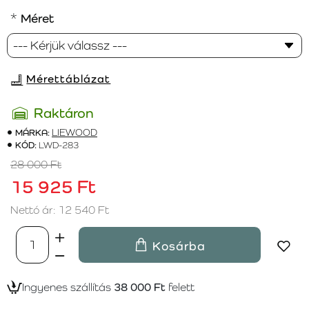
Méret
Mérettáblázat
Raktáron
MÁRKA:
LIEWOOD
KÓD:
LWD-283
28 000 Ft
15 925 Ft
Nettó ár: 12 540 Ft
Kosárba
Ingyenes szállítás
38 000 Ft
felett