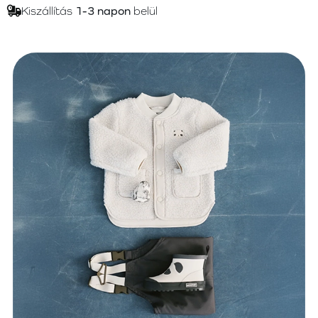
Kiszállítás
1-3 napon
belül