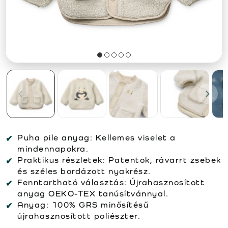
Puha pile anyag:
Kellemes viselet a
mindennapokra.
Praktikus részletek:
Patentok, rávarrt zsebek
és széles bordázott nyakrész.
Fenntartható választás:
Újrahasznosított
anyag OEKO-TEX tanúsítvánnyal.
Anyag:
100% GRS minősítésű
újrahasznosított poliészter.