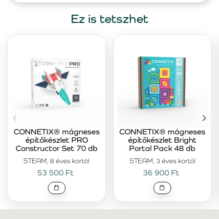
Ez is tetszhet
CONNETIX® mágneses
CONNETIX® mágneses
építőkészlet PRO
építőkészlet Bright
Constructor Set 70 db
Portal Pack 48 db
STEAM, 8 éves kortól
STEAM, 3 éves kortól
53 500 Ft
36 900 Ft