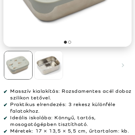
Masszív kialakítás: Rozsdamentes acél doboz
szilikon tetővel.
Praktikus elrendezés: 3 rekesz különféle
falatokhoz.
Ideális iskolába: Könnyű, tartós,
mosogatógépben tisztítható.
Méretek: 17 × 13,5 × 5,5 cm, űrtartalom: kb.