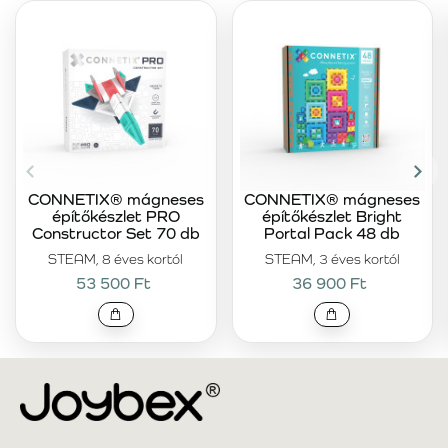
CONNETIX® mágneses
CONNETIX® mágneses
építőkészlet PRO
építőkészlet Bright
Constructor Set 70 db
Portal Pack 48 db
STEAM, 8 éves kortól
STEAM, 3 éves kortól
53 500 Ft
36 900 Ft