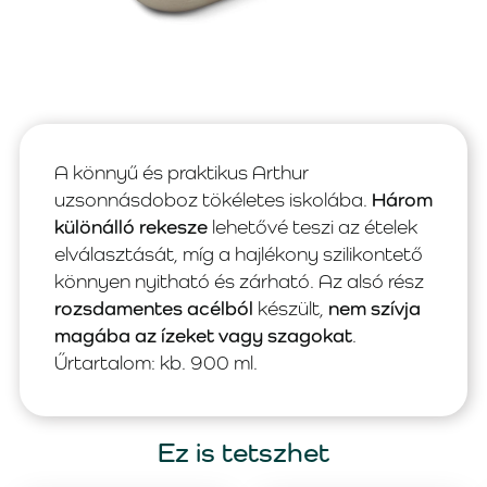
A könnyű és praktikus Arthur
uzsonnásdoboz tökéletes iskolába.
Három
különálló rekesze
lehetővé teszi az ételek
elválasztását, míg a hajlékony szilikontető
könnyen nyitható és zárható. Az alsó rész
rozsdamentes acélból
készült,
nem szívja
magába az ízeket vagy szagokat
.
Űrtartalom: kb. 900 ml.
Ez is tetszhet