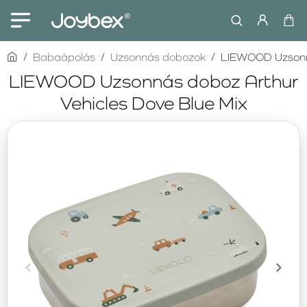
home
Babaápolás
Uzsonnás dobozok
LIEWOOD Uzsonná
LIEWOOD Uzsonnás doboz Arthur
Vehicles Dove Blue Mix