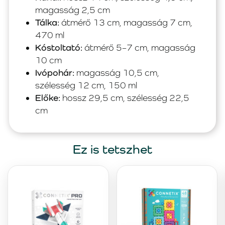
magasság 2,5 cm
Tálka:
átmérő 13 cm, magasság 7 cm,
470 ml
Kóstoltató:
átmérő 5–7 cm, magasság
10 cm
Ivópohár:
magasság 10,5 cm,
szélesség 12 cm, 150 ml
Előke:
hossz 29,5 cm, szélesség 22,5
cm
Ez is tetszhet