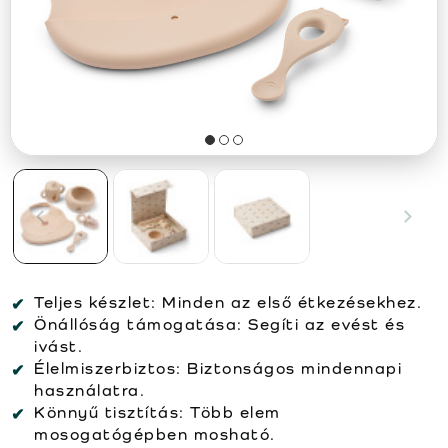
Teljes készlet:
Minden az első étkezésekhez.
Önállóság támogatása:
Segíti az evést és
ivást.
Élelmiszerbiztos:
Biztonságos mindennapi
használatra.
Könnyű tisztítás:
Több elem
mosogatógépben mosható.