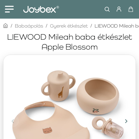
home
Babaápolás
Gyerek étkészlet
LIEWOOD Mileah ba
LIEWOOD Mileah baba étkészlet
Apple Blossom