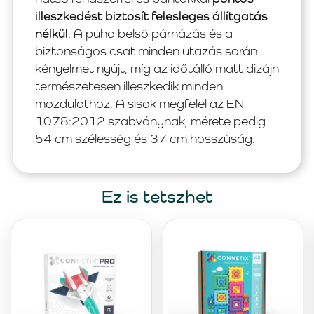
illeszkedést biztosít felesleges állítgatás
nélkül
. A puha belső párnázás és a
biztonságos csat minden utazás során
kényelmet nyújt, míg az időtálló matt dizájn
természetesen illeszkedik minden
mozdulathoz. A sisak megfelel az EN
1078:2012 szabványnak, mérete pedig
54 cm szélesség és 37 cm hosszúság.
Ez is tetszhet