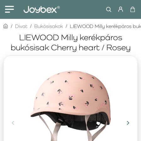
home
Divat
Bukósisakok
LIEWOOD Milly kerékpáros buk
LIEWOOD Milly kerékpáros
bukósisak Cherry heart / Rosey