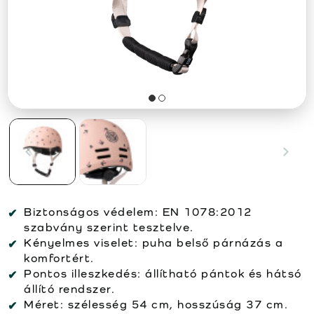
Biztonságos védelem:
EN 1078:2012
szabvány szerint tesztelve.
Kényelmes viselet:
puha belső párnázás a
komfortért.
Pontos illeszkedés:
állítható pántok és hátsó
állító rendszer.
Méret:
szélesség 54 cm, hosszúság 37 cm.