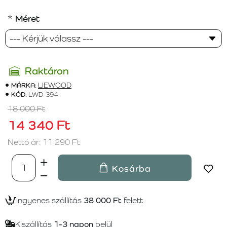
Méret
Raktáron
MÁRKA:
LIEWOOD
KÓD:
LWD-394
18 000 Ft
14 340 Ft
Nettó ár: 11 290 Ft
Kosárba
Ingyenes szállítás
38 000 Ft
felett
Kiszállítás
1-3 napon
belül