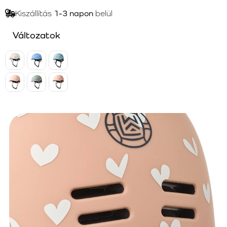
Kiszállítás
1-3 napon
belül
Változatok