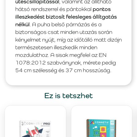
ütéscsillapítással
, valamint az állítható
hátsó rendszerrel és pántokkal
pontos
illeszkedést biztosít felesleges állítgatás
nélkül
. A puha belső párnázás és a
biztonságos csat minden utazás során
kényelmet nyújt, míg az időtálló matt dizájn
természetesen illeszkedik minden
mozdulathoz. A sisak megfelel az EN
1078:2012 szabványnak, mérete pedig
54 cm szélesség és 37 cm hosszúság.
Ez is tetszhet