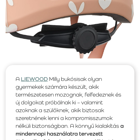
A
LIEWOOD
Milly bukósisak olyan
gyermekek számára készült, akik
természetesen mozognak, felfedeznek és
új dolgokat próbálnak ki – valamint
azoknak a szülőknek, akik biztosak
szeretnének lenni a kompromisszumok
nélküli biztonságban. A könnyű kialakítás
a
mindennapi használatra tervezett