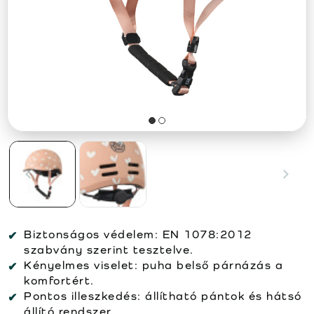
Biztonságos védelem:
EN 1078:2012
szabvány szerint tesztelve.
Kényelmes viselet:
puha belső párnázás a
komfortért.
Pontos illeszkedés:
állítható pántok és hátsó
állító rendszer.