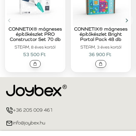
CONNETIX® mágneses
CONNETIX® mágneses
építőkészlet PRO
építőkészlet Bright
Constructor Set 70 db
Portal Pack 48 db
STEAM, 8 éves kortól
STEAM, 3 éves kortól
53 500 Ft
36 900 Ft
+36 205 009 461
info@joybex.hu