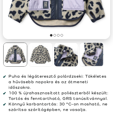
Puha és légáteresztő polárdzseki: Tökéletes
a hűvösebb napokra és az átmeneti
időszakra.
100 % újrahasznosított poliészterből készült:
Tartós és fenntartható, GRS tanúsítvánnyal.
Könnyű karbantartás: 30 °C-on mosható, ne
szárítsa szárítógépben, ne vasalja.