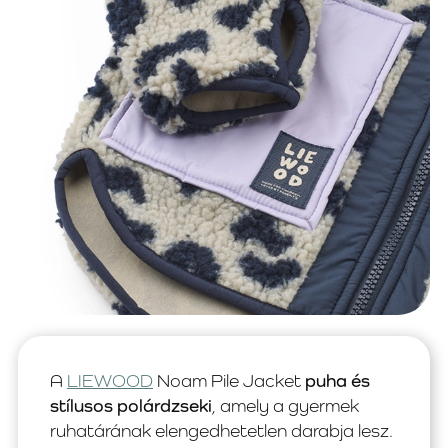
A
LIEWOOD
Noam Pile Jacket
puha és
stílusos polárdzseki
, amely a gyermek
ruhatárának elengedhetetlen darabja lesz.