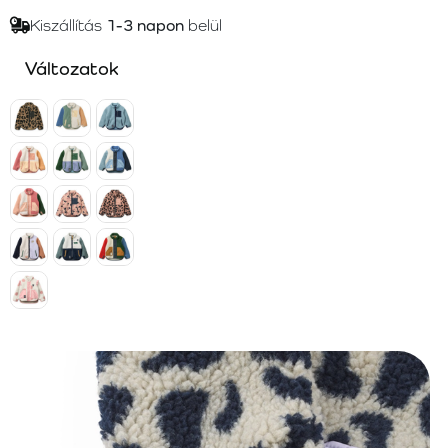
Kiszállítás
1-3 napon
belül
Változatok