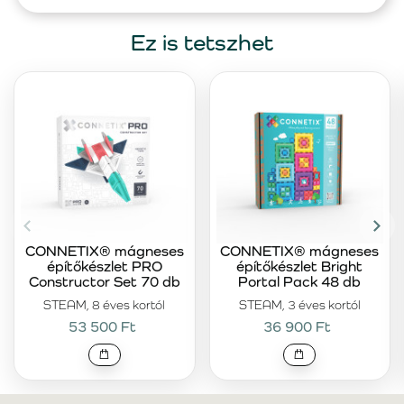
Ez is tetszhet
CONNETIX® mágneses
CONNETIX® mágneses
építőkészlet PRO
építőkészlet Bright
Constructor Set 70 db
Portal Pack 48 db
STEAM, 8 éves kortól
STEAM, 3 éves kortól
53 500 Ft
36 900 Ft